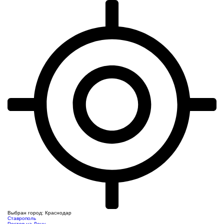
Выбран город: Краснодар
Ставрополь
Ростов-на-Дону