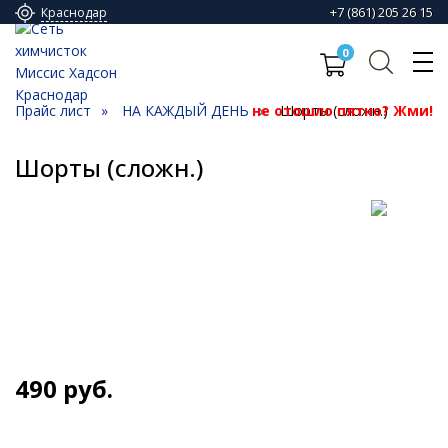
+7 (861) 205 26 15
Краснодар
0
Прайс лист
НА КАЖДЫЙ ДЕНЬ
не отошло пятно? Жми!
Шорты (сложн.)
Шорты (сложн.)
490
руб.