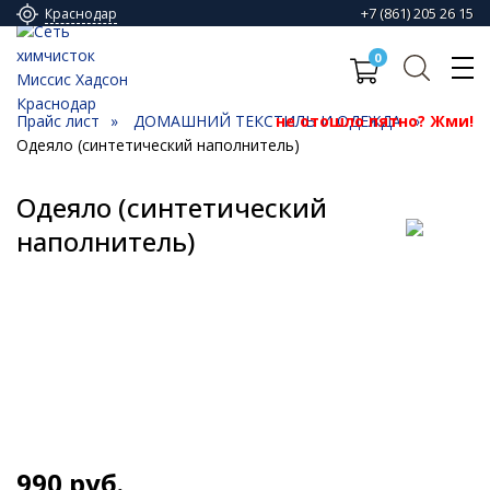
+7 (861) 205 26 15
Краснодар
0
Прайс лист
ДОМАШНИЙ ТЕКСТИЛЬ И ОДЕЖДА
не отошло пятно? Жми!
Одеяло (синтетический наполнитель)
Одеяло (синтетический
наполнитель)
990
руб.