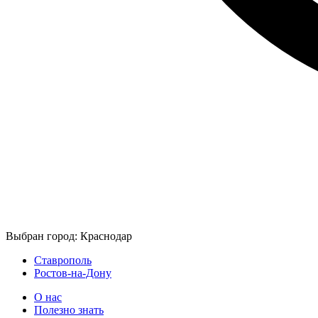
Выбран город: Краснодар
Ставрополь
Ростов-на-Дону
О нас
Полезно знать