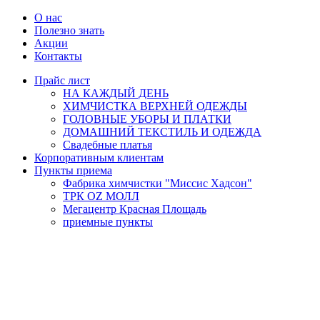
О нас
Полезно знать
Акции
Контакты
Прайс лист
НА КАЖДЫЙ ДЕНЬ
ХИМЧИСТКА ВЕРХНЕЙ ОДЕЖДЫ
ГОЛОВНЫЕ УБОРЫ И ПЛАТКИ
ДОМАШНИЙ ТЕКСТИЛЬ И ОДЕЖДА
Свадебные платья
Корпоративным клиентам
Пункты приема
Фабрика химчистки "Миссис Хадсон"
ТРК OZ МОЛЛ
Мегацентр Красная Площадь
приемные пункты